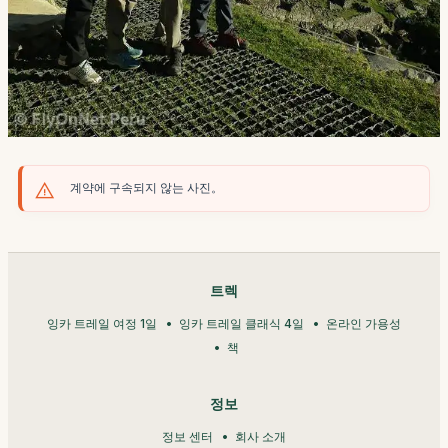
계약에 구속되지 않는 사진。
트렉
잉카 트레일 여정 1일
잉카 트레일 클래식 4일
온라인 가용성
책
정보
정보 센터
회사 소개