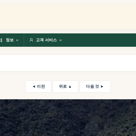
정보
고객 서비스
◄ 이전
위로 ▲
다음 것 ►