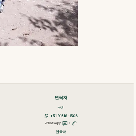
연락처
문의
+51 91518-1506
WhatsApp
+
한국어