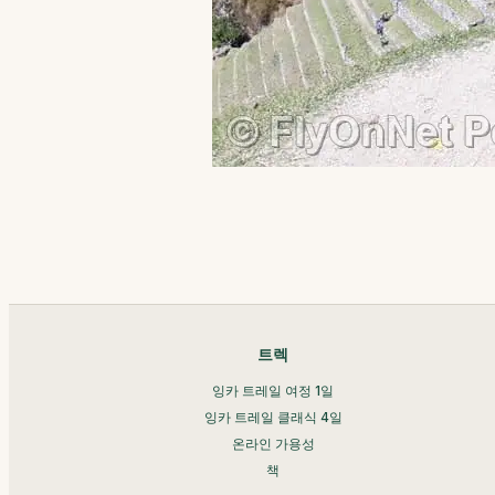
트렉
잉카 트레일 여정 1일
잉카 트레일 클래식 4일
온라인 가용성
책