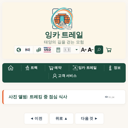
잉카 트레일
태양의 길을 걷는 모험
KO
USD
트렉
예약
잉카 트레일
정보
고객 서비스
사진 앨범: 트레킹 중 점심 식사
51,2K
◄ 이전
위로 ▲
다음 것 ►