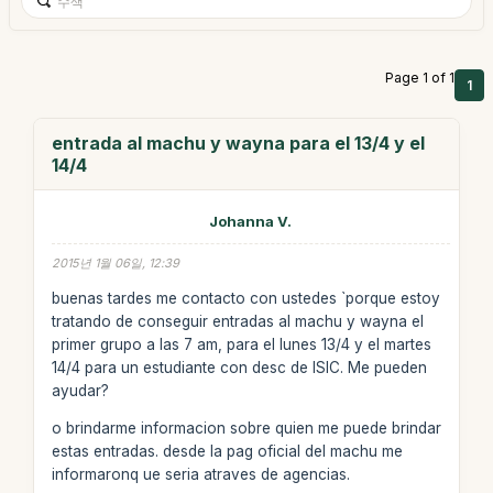
Page 1 of 1
1
entrada al machu y wayna para el 13/4 y el
14/4
Johanna V.
2015년 1월 06일, 12:39
buenas tardes me contacto con ustedes `porque estoy
tratando de conseguir entradas al machu y wayna el
primer grupo a las 7 am, para el lunes 13/4 y el martes
14/4 para un estudiante con desc de ISIC. Me pueden
ayudar?
o brindarme informacion sobre quien me puede brindar
estas entradas. desde la pag oficial del machu me
informaronq ue seria atraves de agencias.