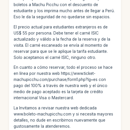
boletos a Machu Picchu con el descuento de
estudiante y los imprima mucho antes de llegar a Perú.
Eso le da la seguridad de no quedarse sin espacios.
El precio actual para estudiantes extranjeros es de
US$ 55 por persona. Debe tener el carné ISIC
actualizado y válido a la fecha de la reserva y de la
visita. El carné escaneado se envía al momento de
reservar para que se le aplique la tarifa estudiante.
Solo aceptamos el carné ISIC, ninguno otro.
En cuanto a cómo reservar, todo el proceso se hace
en línea por nuestra web https://www.ticket-
machupicchu.com/purchase/form1.php?lg=es con
pago del 100% a través de nuestra web y el único
medio de pago aceptado es la tarjeta de crédito
internacional Visa o Mastercard.
La Invitamos a revisar nuestra web dedicada
www.boleto-machupicchu.com y si necesita mayores
detalles, no dude en escribirnos nuevamente que
gustosamente la atenderemos.