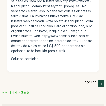
se hace en línea por nuestra web https://www.ticket-
machupicchu.com/purchase/form1.php?lg=es . No
vendemos el tren, eso lo debe ver con las empresas
ferroviarias. La Invitamos nuevamente a revisar
nuestra web dedicada www.boleto-machupicchu.com
para ver nuestros servicios. Para el camino inca, sí lo
organizamos. Por favor, indíquele a su amigo que
revise nuestra web: http://www.camino-inca.com en
donde encontrará todos los detalles del trek. El costo
del trek de 4 días es de US$ 590 por persona sin
opciones, todo incluido para el trek.
Saludos cordiales,
Page 1 of 1
1
이 메시지에 대한 설명