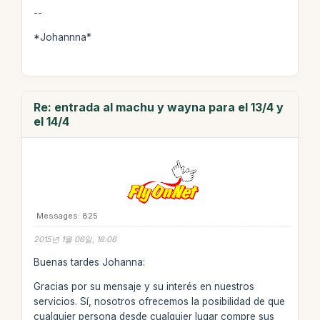
--
*Johannna*
Re: entrada al machu y wayna para el 13/4 y
el 14/4
Messages: 825
2015년 1월 06일, 16:06
Buenas tardes Johanna:
Gracias por su mensaje y su interés en nuestros
servicios. Sí, nosotros ofrecemos la posibilidad de que
cualquier persona desde cualquier lugar compre sus