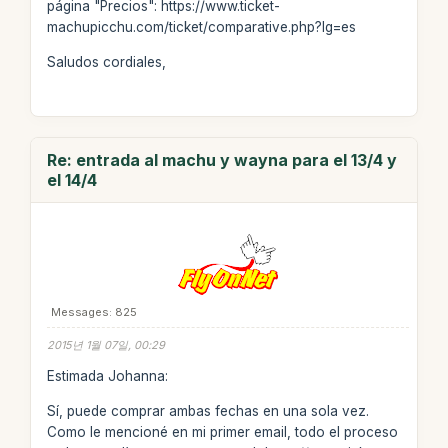
página "Precios": https://www.ticket-
machupicchu.com/ticket/comparative.php?lg=es
Saludos cordiales,
Re: entrada al machu y wayna para el 13/4 y
el 14/4
Messages: 825
2015년 1월 07일, 00:29
Estimada Johanna:
Sí, puede comprar ambas fechas en una sola vez.
Como le mencioné en mi primer email, todo el proceso