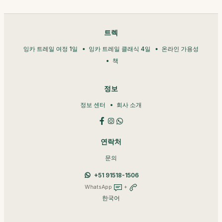
트렉
잉카 트레일 여정 1일
잉카 트레일 클래식 4일
온라인 가용성
책
정보
정보 센터
회사 소개
연락처
문의
+51 91518-1506
WhatsApp
+
한국어