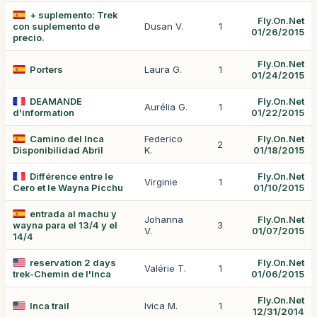
+ suplemento: Trek
Fly.On.Net
con suplemento de
Dusan V.
1
01/26/2015
precio.
Fly.On.Net
Porters
Laura G.
1
01/24/2015
DEAMANDE
Fly.On.Net
Aurélia G.
1
d'information
01/22/2015
Camino del Inca
Federico
Fly.On.Net
2
Disponibilidad Abril
K.
01/18/2015
Différence entre le
Fly.On.Net
Virginie
1
Cero et le Wayna Picchu
01/10/2015
entrada al machu y
Johanna
Fly.On.Net
wayna para el 13/4 y el
3
V.
01/07/2015
14/4
reservation 2 days
Fly.On.Net
Valérie T.
1
trek-Chemin de l'Inca
01/06/2015
Fly.On.Net
Inca trail
Ivica M.
1
12/31/2014