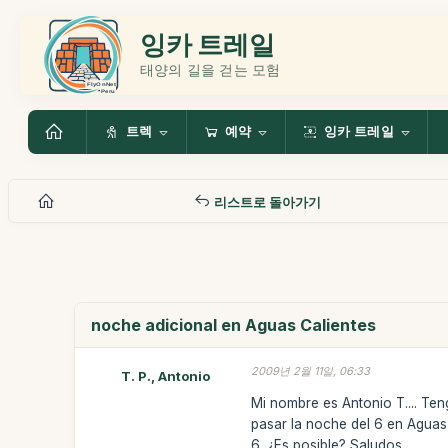
잉카 트레일
태양의 길을 걷는 모험
트렉
예약
잉카 트레일
리스트로 돌아가기
noche adicional en Aguas Calientes
2009년 2월 11일, 06:33
T. P., Antonio
Mi nombre es Antonio T.... Ten
pasar la noche del 6 en Aguas 
6. ¿Es posible? Saludos.