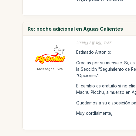
Re: noche adicional en Aguas Calientes
2009년 2월 11일, 10:55
Estimado Antonio:
Gracias por su mensaje. Si, es
Messages: 825
la Sección "Seguimiento de R
"Opciones".
El cambio es gratuito si no el
Machu Picchu, almuerzo en Agu
Quedamos a su disposición para
Muy cordialmente,