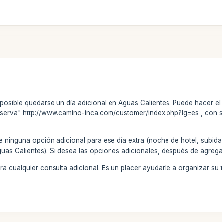
 posible quedarse un día adicional en Aguas Calientes. Puede hacer e
eserva" http://www.camino-inca.com/customer/index.php?lg=es , con 
ige ninguna opción adicional para ese día extra (noche de hotel, subi
as Calientes). Si desea las opciones adicionales, después de agregar
 cualquier consulta adicional. Es un placer ayudarle a organizar su t