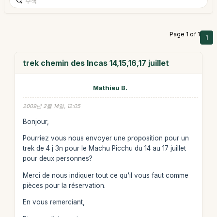
Page 1 of 1
1
trek chemin des Incas 14,15,16,17 juillet
Mathieu B.
2009년 2월 14일, 12:05
Bonjour,
Pourriez vous nous envoyer une proposition pour un
trek de 4 j 3n pour le Machu Picchu du 14 au 17 juillet
pour deux personnes?
Merci de nous indiquer tout ce qu'il vous faut comme
pièces pour la réservation.
En vous remerciant,